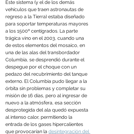
Este sistema (y el de los demás 
vehículos que traen astronautas de 
regreso a la Tierra) estaba diseñado 
para soportar temperaturas mayores 
a los 1500º centígrados. La parte 
trágica vino en el 2003, cuando una 
de estos elementos del mosaico, en 
una de las alas del transbordador 
Columbia, se desprendió durante el 
despegue por el choque con un 
pedazo del recubrimiento del tanque 
externo. El Columbia pudo llegar a la 
órbita sin problemas y completar su 
misión de 16 días, pero al ingresar de 
nuevo a la atmósfera, esa sección 
desprotegida del ala quedó expuesta 
al intenso calor, permitiendo la 
entrada de los gases hipercalientes 
que provocarían la 
desintegración del 