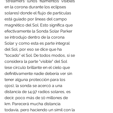
"streamers" (unos "filamentos" visibles 
en la corona durante los eclipses 
solares) donde el flujo de partículas 
está guiado por lineas del campo 
magnético del Sol. Esto significa que 
efectivamente la Sonda Solar Parker 
se introdujo dentro de la corona 
Solar y como esta es parte integral 
del Sol, por eso se dice que ha 
"tocado" el Sol. De todos modos, si se 
considera la parte "visible" del Sol 
(ese circulo brillante en el cielo que 
definitivamente nadie debería ver sin 
tener alguna protección para los 
ojos), la sonda se acercó a una 
distancia de 14.97 radios solares, es 
decir, poco más de 10 millones de 
km. Parecerá mucha distancia 
todavía, pero haciendo un símil con la 