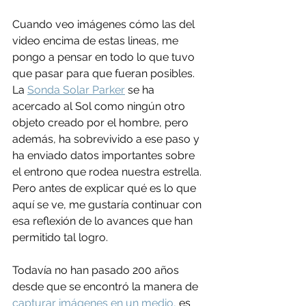
Cuando veo imágenes cómo las del 
video encima de estas lineas, me 
pongo a pensar en todo lo que tuvo 
que pasar para que fueran posibles. 
La 
Sonda Solar Parker
 se ha 
acercado al Sol como ningún otro 
objeto creado por el hombre, pero 
además, ha sobrevivido a ese paso y 
ha enviado datos importantes sobre 
el entrono que rodea nuestra estrella. 
Pero antes de explicar qué es lo que 
aquí se ve, me gustaría continuar con 
esa reflexión de lo avances que han 
permitido tal logro.
Todavía no han pasado 200 años 
desde que se encontró la manera de 
capturar imágenes en un medio,
 es 