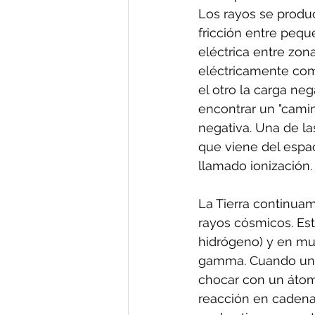
Los rayos se produ
fricción entre pequ
eléctrica entre zon
eléctricamente como
el otro la carga neg
encontrar un "camin
negativa. Una de l
que viene del espac
llamado ionización.
La Tierra continua
rayos cósmicos. Est
hidrógeno) y en m
gamma. Cuando un r
chocar con un átom
reacción en cadena