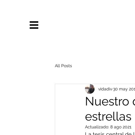
All Posts
vidadiv
30 may 20
Nuestro 
estrellas
Actualizado:
8 ago 2021
La tesis central de