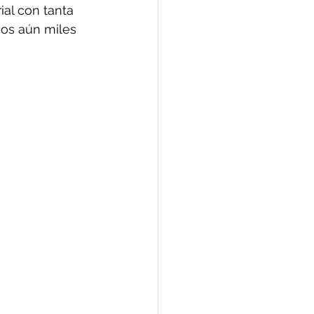
ial con tanta 
os aún miles 