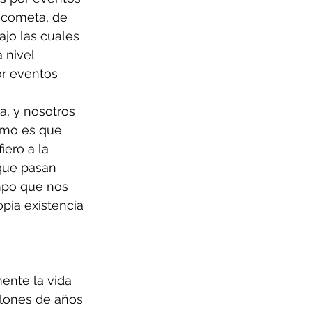
 cometa, de 
ajo las cuales 
 nivel 
or eventos 
a, y nosotros 
omo es que 
ero a la 
que pasan 
empo que nos 
pia existencia 
ente la vida 
llones de años 