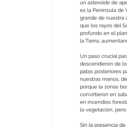
un asteroide de ap
es la Península de
grande de nuestra 
que los rayos del So
profundo en el pla
la Tierra, aumenta
Un paso crucial par
descendieron de los
patas posteriores p
nuestras manos, des
porque la zonas bo
convirtieron en sa
en incendios forest
la vegetación, per
Sin la presencia de