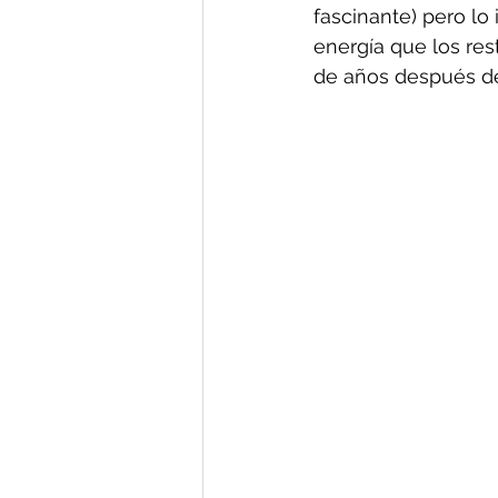
fascinante) pero lo
energía que los re
de años después de