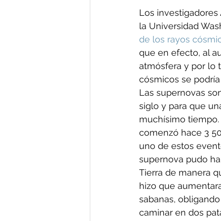
Los investigadores 
la Universidad Wash
de los rayos cósmi
que en efecto, al a
atmósfera y por lo 
cósmicos se podría 
Las supernovas son
siglo y para que un
muchísimo tiempo. P
comenzó hace 3 500
uno de estos evento
supernova pudo hab
Tierra de manera q
hizo que aumentara
sabanas, obligando
caminar en dos pat