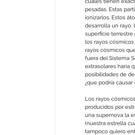
cuales tienen exac
pesadas. Estas part
ionizarlos. Estos á
desarrolla un rayo.
superficie terrestre
los rayos cósmicos
rayos cósmicos que 
fuera del Sistema S
extrasolares haría 
posibilidades de de
¿que podría causar
Los rayos cósmicos 
producidos por estr
una supernova la es
(nuestra estrella c
tampoco quiero ent